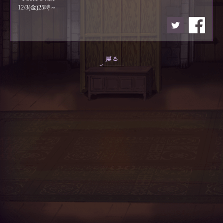
12/3(金)25時～