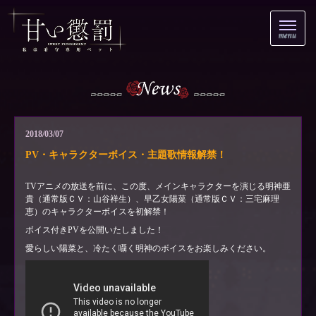
2018/03/07
PV・キャラクターボイス・主題歌情報解禁！
TVアニメの放送を前に、この度、メインキャラクターを演じる明神亜
貴（通常版ＣＶ：山谷祥生）、早乙女陽菜（通常版ＣＶ：三宅麻理
恵）のキャラクターボイスを初解禁！
ボイス付きPVを公開いたしました！
愛らしい陽菜と、冷たく囁く明神のボイスをお楽しみください。